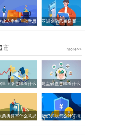
财政赤字率什么意思？财政赤字率安全警戒线
亚洲金融风暴是哪一年？亚洲金融风暴始于哪个国
超市
more>>
缩量上涨意味着什么？连续缩量上涨说明什么？
尾盘砸盘意味着什么？尾盘砸盘是好事还是坏事？
股票折算率什么意思？折算率多久调整一次？
增资扩股怎么计算持股比例？增资扩股和股权转让