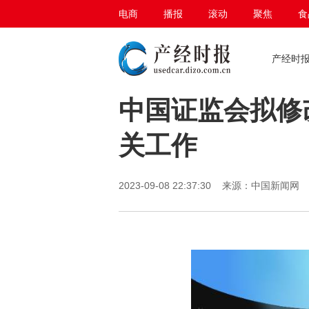
电商
播报
滚动
聚焦
食
观察
产经时
中国证监会拟修
关工作
2023-09-08 22:37:30 来源：中国新闻