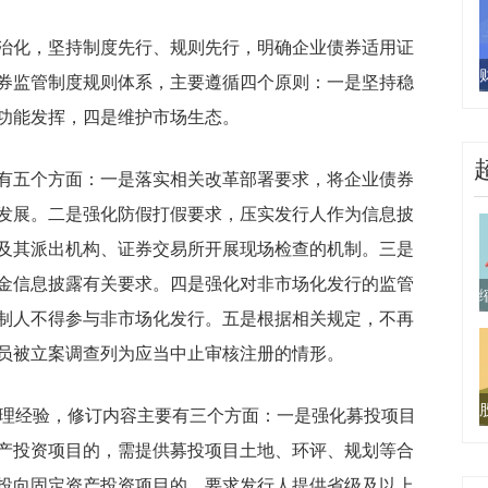
治化，坚持制度先行、规则先行，明确企业债券适用证
券监管制度规则体系，主要遵循四个原则：一是坚持稳
功能发挥，四是维护市场生态。
有五个方面：一是落实相关改革部署要求，将企业债券
发展。二是强化防假打假要求，压实发行人作为信息披
及其派出机构、证券交易所开展现场检查的机制。三是
金信息披露有关要求。四是强化对非市场化发行的监管
制人不得参与非市场化发行。五是根据相关规定，不再
员被立案调查列为应当中止审核注册的情形。
管理经验，修订内容主要有三个方面：一是强化募投项目
产投资项目的，需提供募投项目土地、环评、规划等合
投向固定资产投资项目的，要求发行人提供省级及以上